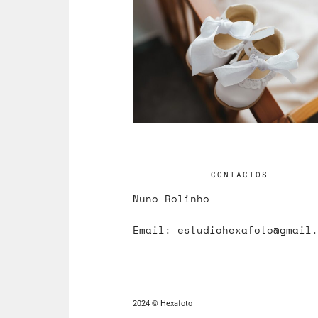
CONTACTOS
Nuno Rolinho
Email:
estudiohexafoto@gmail.
2024 © Hexafoto