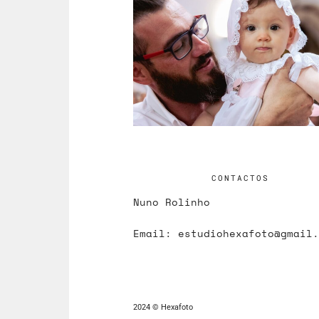
CONTACTOS
Nuno Rolinho
Email:
estudiohexafoto@gmail.
2024 © Hexafoto