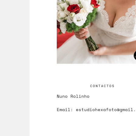
CONTACTOS
Nuno Rolinho
Email:
estudiohexafoto@gmail.