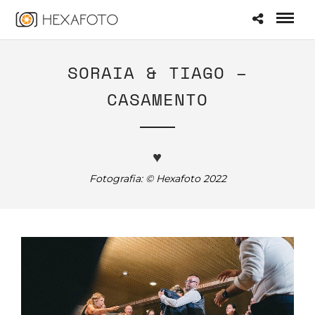
SORAIA & TIAGO –
CASAMENTO
♥
Fotografia: © Hexafoto 2022