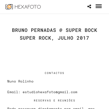
BRUNO PERNADAS @ SUPER BOCK
SUPER ROCK, JULHO 2017
CONTACTOS
Nuno Rolinho
Email:
estudiohexafoto@gmail.com
RESERVAS E REUNIÕES
Pode reservar diretamente por email, mas