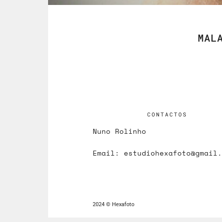
MAL
CONTACTOS
Nuno Rolinho
Email:
estudiohexafoto@gmail.
2024 © Hexafoto