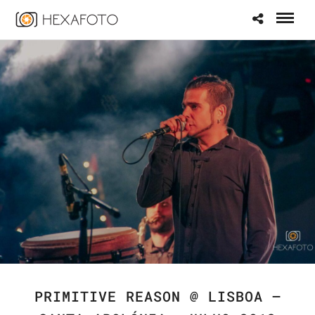
PRIMITIVE REASON @ LISBOA –