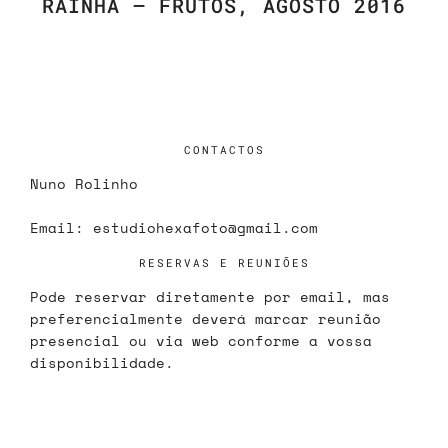
RAINHA – FRUTOS, AGOSTO 2016
CONTACTOS
Nuno Rolinho
Email:
estudiohexafoto@gmail.com
RESERVAS E REUNIÕES
Pode reservar diretamente por email, mas
preferencialmente deverá marcar reunião
presencial ou via web conforme a vossa
disponibilidade.